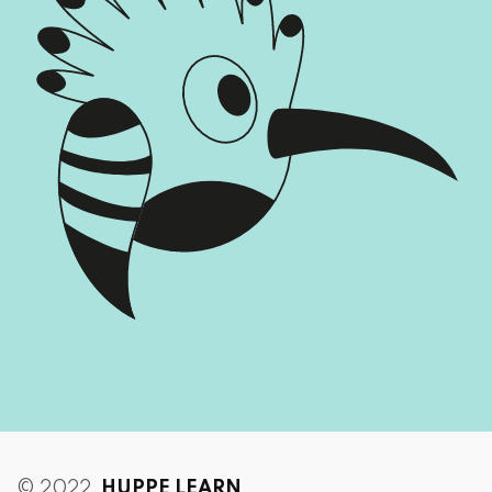
© 2022
HUPPE LEARN